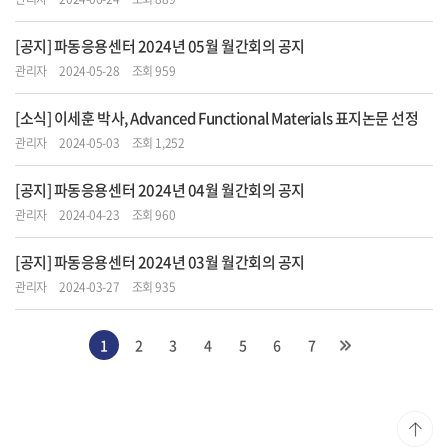
[공지] 파동응용센터 2024년 05월 월간회의 공지
관리자
2024-05-28
조회 959
[소식] 이세훈 박사, Advanced Functional Materials 표지논문 선정
관리자
2024-05-03
조회 1,252
[공지] 파동응용센터 2024년 04월 월간회의 공지
관리자
2024-04-23
조회 960
[공지] 파동응용센터 2024년 03월 월간회의 공지
관리자
2024-03-27
조회 935
1
2
3
4
5
6
7