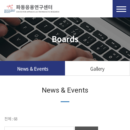
Boards
News & Events
Gallery
News & Events
전체 : 68