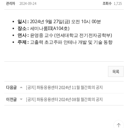
관리자
2024-09-24
조회수
1,725
일시 :
2024년 9월 27일(금) 오전 10시 00분
장소 :
세미나룸III(A104호)
연사 :
윤영중 교수 (연세대학교 전기전자공학부)
주제 :
고출력 초고주파 안테나 개발 및 기술 동향
목록
다음글
[공지] 파동응용센터 2024년 11월 월간회의 공지
이전글
[공지] 파동응용센터 2024년 08월 월간회의 공지