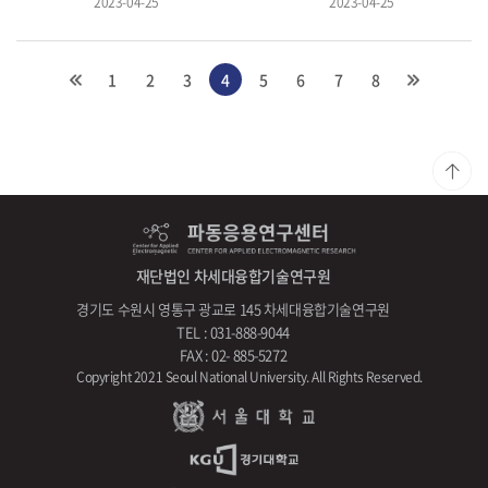
2023-04-25
2023-04-25
1
2
3
4
5
6
7
8
재단법인 차세대융합기술연구원
경기도 수원시 영통구 광교로 145 차세대융합기술연구원
TEL : 031-888-9044
FAX : 02- 885-5272
Copyright 2021 Seoul National University. All Rights Reserved.