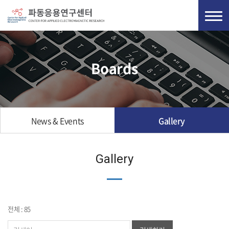
Boards
News & Events
Gallery
Gallery
전체 : 85