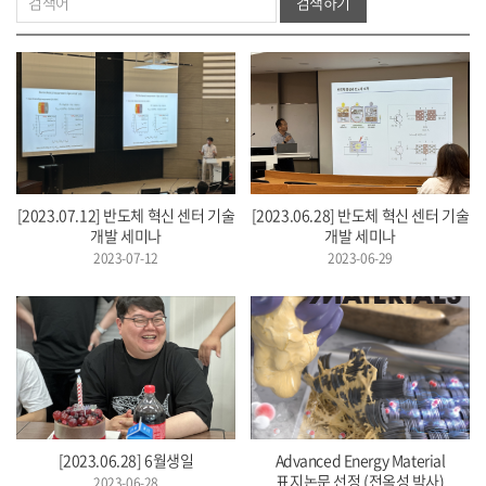
검색하기
[2023.07.12] 반도체 혁신 센터 기술
[2023.06.28] 반도체 혁신 센터 기술
개발 세미나
개발 세미나
2023-07-12
2023-06-29
[2023.06.28] 6월생일
Advanced Energy Material
표지논문 선정 (전옥성 박사)
2023-06-28