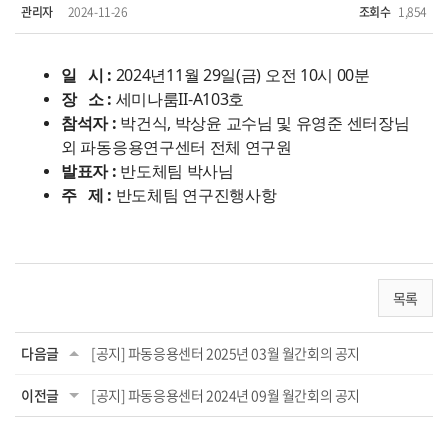
관리자
2024-11-26
조회수
1,854
일 시 :
2024년11월 29일(금) 오전 10시 00분
장 소 :
세미나룸II-A103호
참석자 :
박건식, 박상윤 교수님 및 유영준 센터장님
외 파동응용연구센터 전체 연구원
발표자 :
반도체팀 박사님
주 제 :
반도체팀 연구진행사항
목록
다음글
[공지] 파동응용센터 2025년 03월 월간회의 공지
이전글
[공지] 파동응용센터 2024년 09월 월간회의 공지