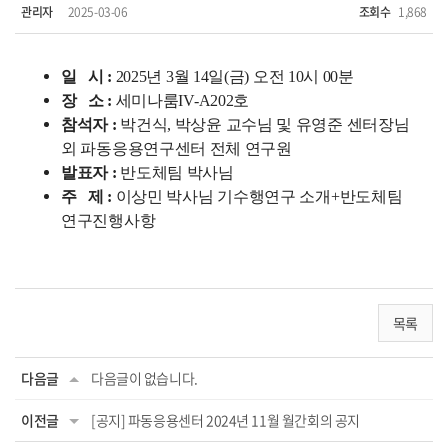
관리자
2025-03-06
조회수
1,868
일 시 :
2025년 3월 14일(금) 오전 10시 00분
장 소 :
세미나룸IV-A202호
참석자 :
박건식, 박상윤 교수님 및 유영준 센터장님
외 파동응용연구센터 전체 연구원
발표자 :
반도체팀 박사님
주 제 :
이상민 박사님 기수행연구 소개+반도체팀
연구진행사항
목록
다음글
다음글이 없습니다.
이전글
[공지] 파동응용센터 2024년 11월 월간회의 공지