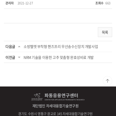
관리자
2021-12-27
조회수
663
목록
다음글
소방헬멧 부착형 핸즈프리 무선송수신장치 개발사업
이전글
NRM 기술을 이용한 고추 맞춤형 완효성비료 개발
재단법인 차세대융합기술연구원
경기도 수원시 영통구 광교로 145 차세대융합기술연구원